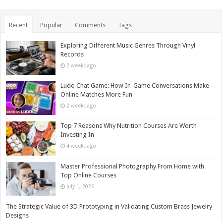
Recent
Popular
Comments
Tags
Exploring Different Music Genres Through Vinyl
Records
2 weeks ago
Ludo Chat Game: How In-Game Conversations Make
Online Matches More Fun
2 weeks ago
Top 7 Reasons Why Nutrition Courses Are Worth
Investing In
4 weeks ago
Master Professional Photography From Home with
Top Online Courses
July 1, 2026
The Strategic Value of 3D Prototyping in Validating Custom Brass Jewelry
Designs