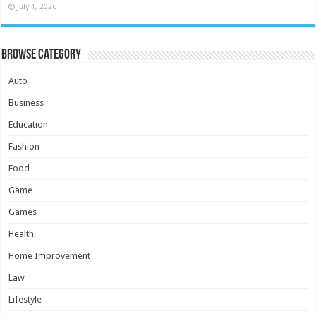
July 1, 2026
Browse Category
Auto
Business
Education
Fashion
Food
Game
Games
Health
Home Improvement
Law
Lifestyle